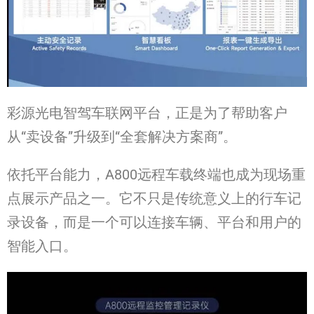
彩源光电智驾车联网平台，正是为了帮助客户
从“卖设备”升级到“全套解决方案商”。
依托平台能力，A800远程车载终端也成为现场重
点展示产品之一。它不只是传统意义上的行车记
录设备，而是一个可以连接车辆、平台和用户的
智能入口。