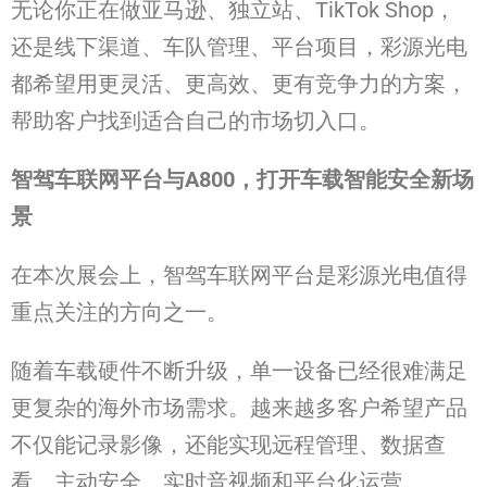
无论你正在做亚马逊、独立站、TikTok Shop，
还是线下渠道、车队管理、平台项目，彩源光电
都希望用更灵活、更高效、更有竞争力的方案，
帮助客户找到适合自己的市场切入口。
智
驾车联
网平台与
A800
，打开
车载
智能安全新
场
景
在本次展会上，智驾车联网平台是彩源光电值得
重点关注的方向之一。
随着车载硬件不断升级，单一设备已经很难满足
更复杂的海外市场需求。越来越多客户希望产品
不仅能记录影像，还能实现远程管理、数据查
看、主动安全、实时音视频和平台化运营。