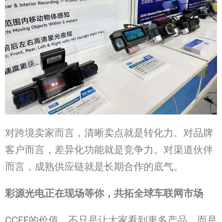
对跨境卖家而言，清晰卖点就是转化力。对品牌
客户而言，差异化功能就是竞争力。对渠道伙伴
而言，成熟供应链就是长期合作的底气。
彩源光
电
正在
现场
等你，共拓全球
车联
网市
场
CCEE的价值，不只是让大家看到更多产品，而是