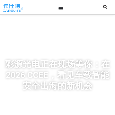
彩源光电正在现场等你：在
2026 CCEE，看见车载智能
安全出海的新机会