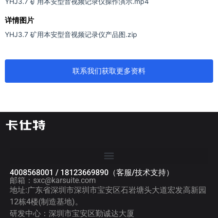
YHJ3.7 矿用本安型音视频记录仪操作演示.mp4
详情图片
YHJ3.7 矿用本安型音视频记录仪产品图.zip
联系我们获取更多资料
4008568001 / 18123669890（客服/技术支持）
邮箱：sxc@karsuite.com
地址:广东省深圳市深圳市宝安区石岩塘头大道宏发高新园
12栋4楼(制造基地)。
研发中心：深圳市宝安区勤诚达大厦