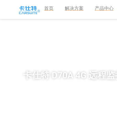
首页
解决方案
产品中心
卡仕特 D70A 4G 