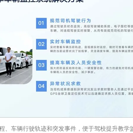
车过程、车辆行驶轨迹和突发事件，便于驾校提升教