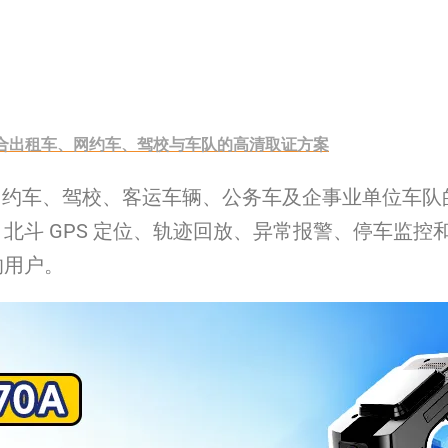
仪：适合出租车、网约车、驾校与车队的高清取证方案
、网约车、驾校、客运车辆、公务车及企事业单位车队的
北斗 GPS 定位、轨迹回放、异常报警、停车监
的用户。