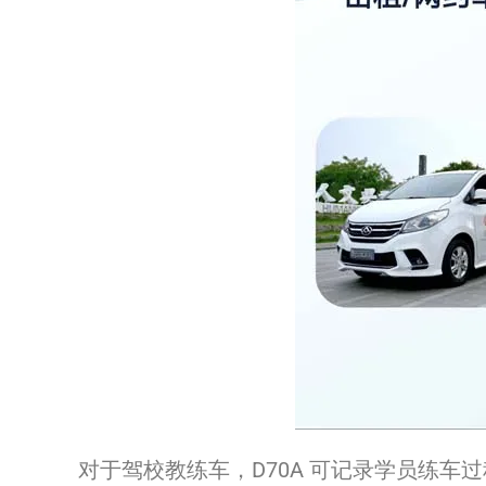
对于驾校教练车，D70A 可记录学员练