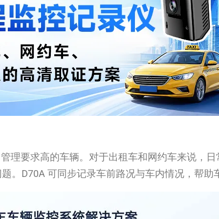
性强、管理要求高的车辆。对于出租车和网约车来说，
题。D70A 可同步记录车前路况与车内情况，帮