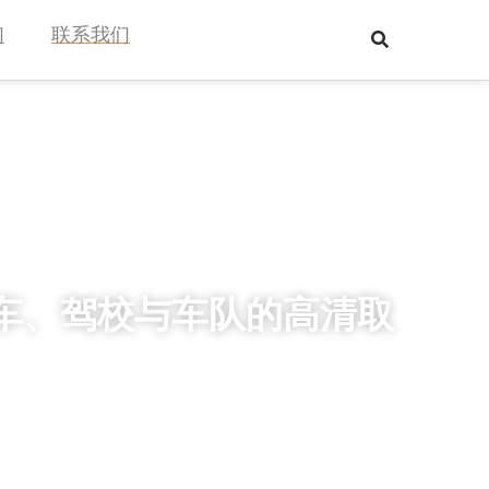
们
联系我们
网约车、驾校与车队的高清取