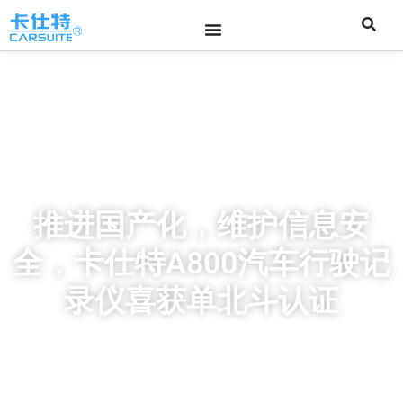
推进国产化，维护信息安
全，卡仕特A800汽车行驶记
录仪喜获单北斗认证