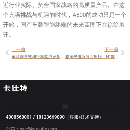
近行业实际、契合国家战略的高质量产品。在这
个充满挑战与机遇的时代，A800的成功只是一个
开始，国产车载智能终端的未来蓝图正在徐徐展
开。
上一篇
下一篇
车联网系统和行车监控设备：筑牢矿区车辆管理
彩源光电服务万里行：H100D六路货车监控一体机护航昆仑物流
4008568001 / 18123669890（客服/技术支持）
邮箱：sxc@karsuite.com