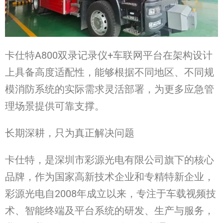
卡仕特A800双录记录仪+车联网平台在架构设计
上具备高度适配性，能够根据不同地区、不同规
模消防系统的实际需求灵活部署，为更多应急管
理场景提供可靠支撑。
长期深耕，只为真正解决问题
卡仕特，是深圳市彩源光电有限公司旗下的核心
品牌，作为国家高新技术企业和专精特新企业，
彩源光电自2008年成立以来，专注于车载视频技
术、智能终端及平台系统的研发、生产与服务，