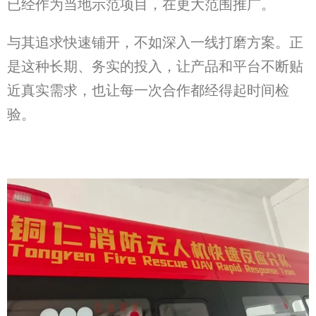
已经作为当地示范项目，在更大范围推广。
与其追求快速铺开，不如深入一线打磨方案。正
是这种长期、务实的投入，让产品和平台不断贴
近真实需求，也让每一次合作都经得起时间检
验。