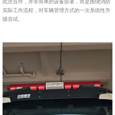
此次合作，并非简单的设备部署，而是围绕消防
实际工作流程，对车辆管理方式的一次系统性升
级尝试。