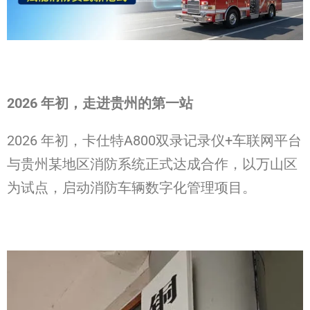
2026 年初，走进贵州的第一站
2026 年初，卡仕特A800双录记录仪+车联网平台
与贵州某地区消防系统正式达成合作，以万山区
为试点，启动消防车辆数字化管理项目。