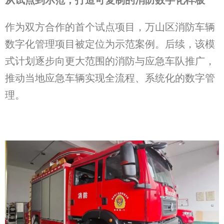
从试点到示范，打造可复制的消防数字化样板
作为双方合作的首个试点项目，万山区消防车辆
数字化管理项目被定位为示范案例。后续，该模
式计划逐步向更大范围的消防与应急车队推广，
推动当地应急车辆实现全流程、系统化的数字管
理。