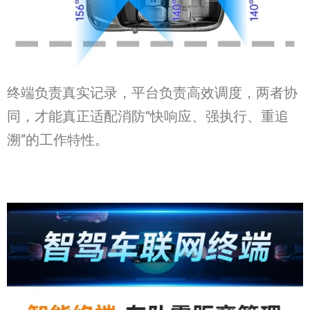
终端负责真实记录，平台负责高效调度，两者协
同，才能真正适配消防“快响应、强执行、重追
溯”的工作特性。