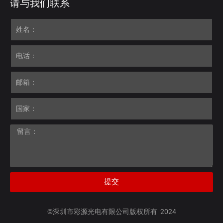
请与我们联系
提交
©深圳市彩源光电有限公司版权所有 2024