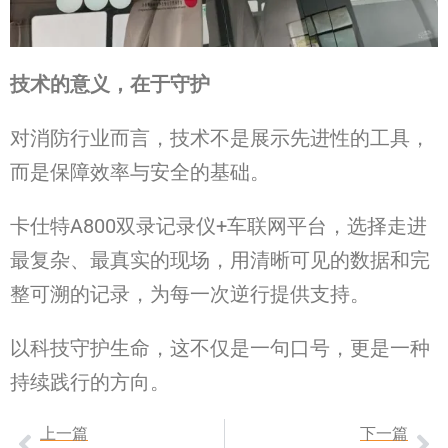
技术的意义，在于守护
对消防行业而言，技术不是展示先进性的工具，
而是保障效率与安全的基础。
卡仕特A800双录记录仪+车联网平台，选择走进
最复杂、最真实的现场，用清晰可见的数据和完
整可溯的记录，为每一次逆行提供支持。
以科技守护生命，这不仅是一句口号，更是一种
持续践行的方向。
上一篇
下一篇