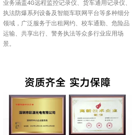
业务涵盖4G远程监控记录仪、货车通用记录仪、
执法防爆系列设备及智能车联网平台等多种细分
领域，广泛服务于出租网约、校车通勤、危险品
运输、共享出行、警务执法等众多行业应用场
景。