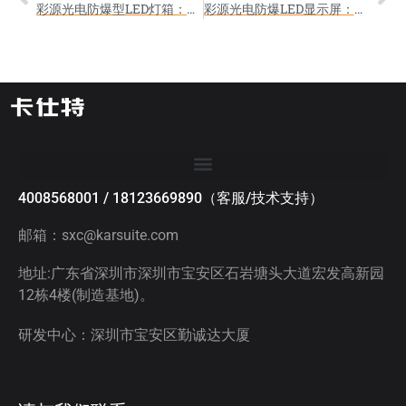
彩源光电防爆型LED灯箱：为井下逃生构筑真正可靠的生命指引系统
彩源光电防爆LED显示屏：让安全信息第一时间抵达现场
4008568001 / 18123669890（客服/技术支持）
邮箱：sxc@karsuite.com
地址:广东省深圳市深圳市宝安区石岩塘头大道宏发高新园
12栋4楼(制造基地)。
研发中心：深圳市宝安区勤诚达大厦