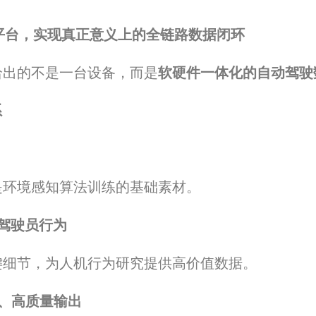
联网平台，实现真正意义上的全链路数据闭环
给出的不是一台设备，而是
软硬件一体化的自动驾驶
系
是环境感知算法训练的基础素材。
驾驶员行为
键细节，为人机行为研究提供高价值数据。
定、高质量输出