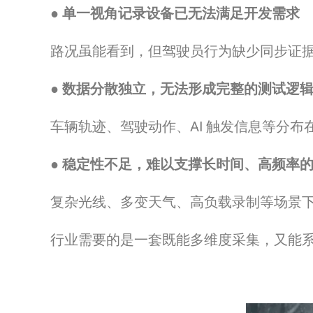
● 单一视角记录设备已无法满足开发需求
路况虽能看到，但驾驶员行为缺少同步证
● 数据分散独立，无法形成完整的测试逻
车辆轨迹、驾驶动作、AI 触发信息等分
● 稳定性不足，难以支撑长时间、高频率
复杂光线、多变天气、高负载录制等场景下，
行业需要的是一套既能多维度采集，又能