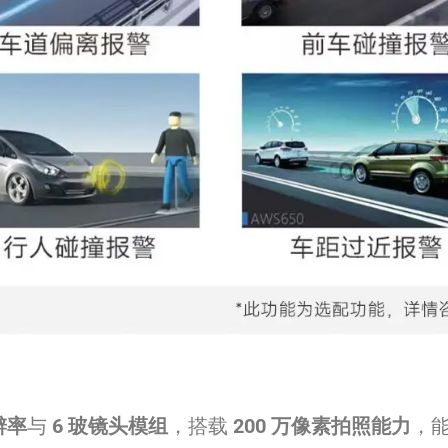
辨率
与
6 玻镜头模组
，搭载
200 万像素拍照能力
，